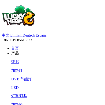
中文
English
Deutsch
España
+86 0519 85613533
首页
产品
证书
加热灯
UVB 节能灯
LED
灯罩/灯具
加热垫