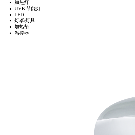
加热灯
UVB 节能灯
LED
灯罩/灯具
加热垫
温控器