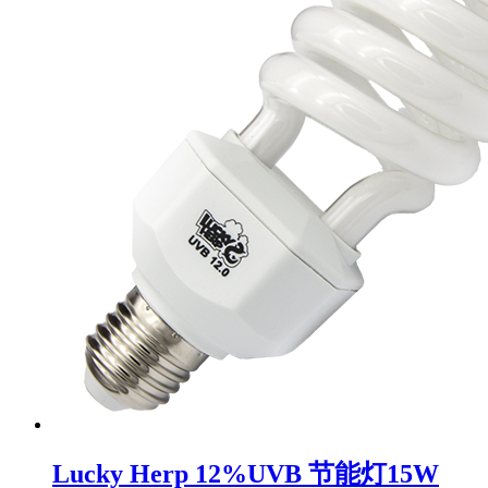
Lucky Herp 12%UVB 节能灯15W