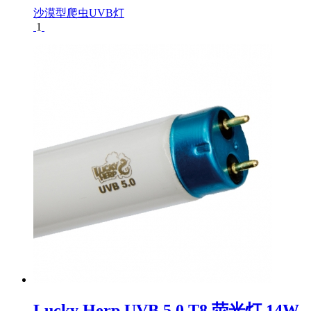
沙漠型爬虫UVB灯
1
Lucky Herp UVB 5.0 T8 荧光灯 14W