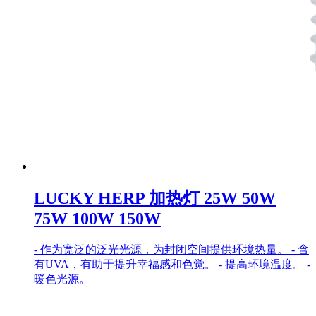
LUCKY HERP 加热灯 25W 50W
75W 100W 150W
- 作为宽泛的泛光光源，为封闭空间提供环境热量。 - 含
有UVA，有助于提升幸福感和色觉。 - 提高环境温度。 -
暖色光源。