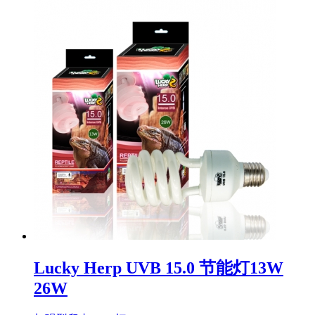
Lucky Herp UVB 15.0 节能灯13W
26W