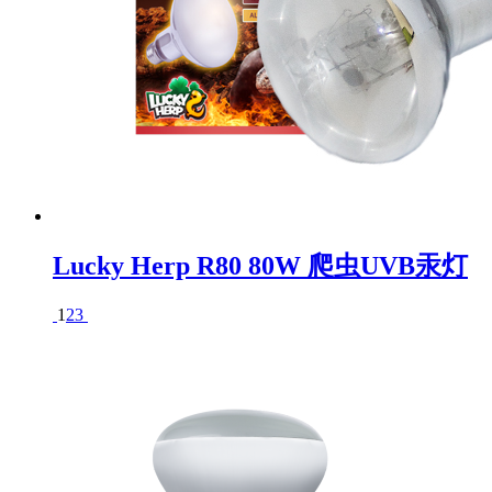
Lucky Herp R80 80W 爬虫UVB汞灯
1
2
3