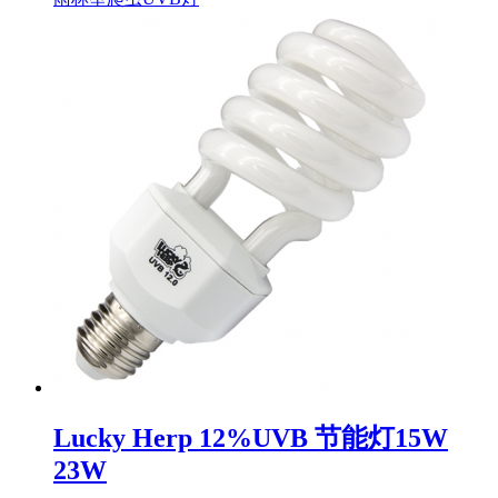
Lucky Herp 12%UVB 节能灯15W
23W