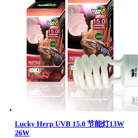
Lucky Herp UVB 15.0 节能灯13W
26W