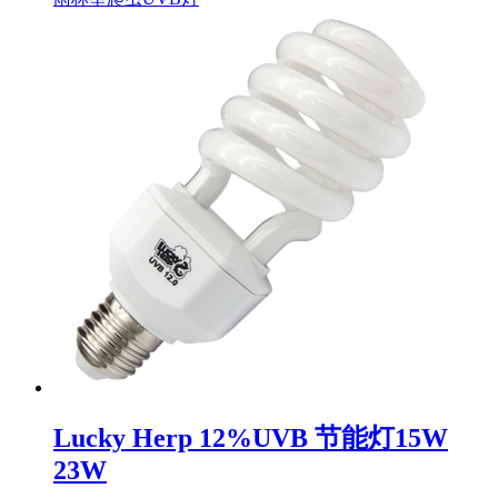
Lucky Herp 12%UVB 节能灯15W
23W