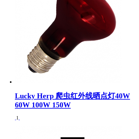
Lucky Herp 爬虫红外线晒点灯40W
60W 100W 150W
1