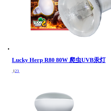
Lucky Herp R80 80W 爬虫UVB汞灯
1
2
3