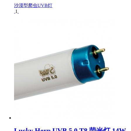
沙漠型爬虫UVB灯
1
Lucky Herp UVB 5.0 T8 荧光灯 14W