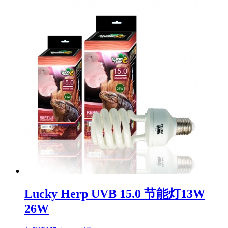
Lucky Herp UVB 15.0 节能灯13W
26W