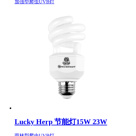
加强型爬虫UVB灯
Lucky Herp 节能灯15W 23W
雨林型爬虫UVB灯