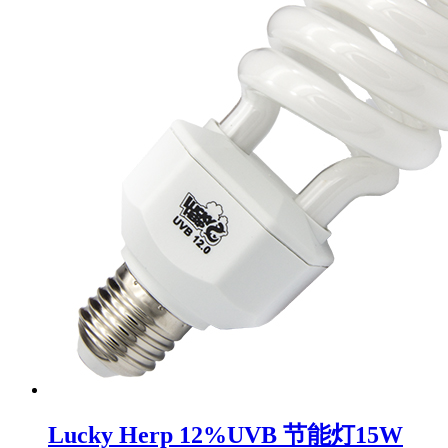
Lucky Herp 12%UVB 节能灯15W