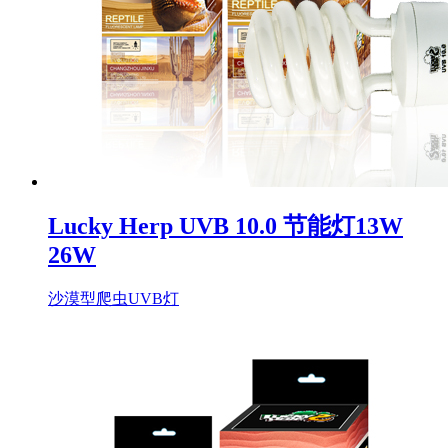
Lucky Herp UVB 10.0 节能灯13W
26W
沙漠型爬虫UVB灯