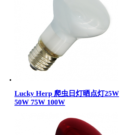
Lucky Herp 爬虫日灯晒点灯25W
50W 75W 100W