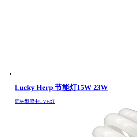
Lucky Herp 节能灯15W 23W
雨林型爬虫UVB灯